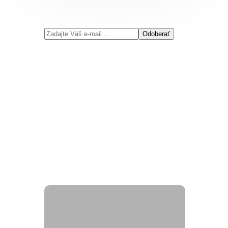
Odoberať