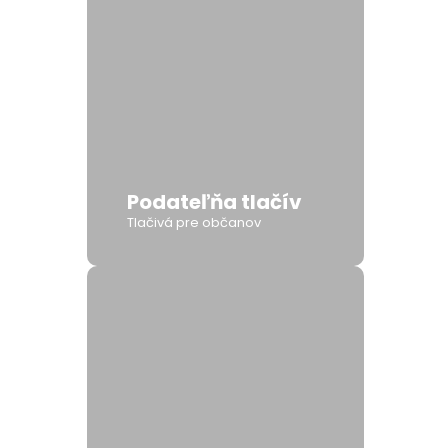
Podateľňa tlačív
Tlačivá pre občanov