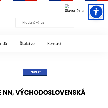
Mapa stránky
RSS
Slovenčina
endá
Školstvo
Kontakt
ZDIELAŤ
E NN, VÝCHODOSLOVENSKÁ