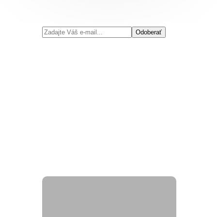
Odoberať