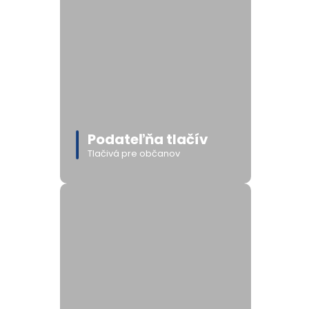
Podateľňa tlačív
Tlačivá pre občanov