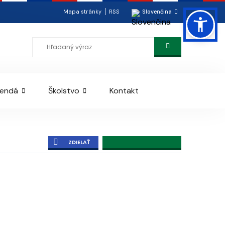
Mapa stránky
RSS
Slovenčina
rendá
Školstvo
Kontakt
ZDIELAŤ